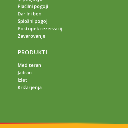
Plačilni pogoji
Darilni boni
Splošni pogoji
Postopek rezervacij
Zavarovanje
PRODUKTI
Mediteran
Jadran
Izleti
Križarjenja