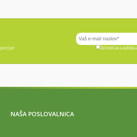
Strinjam se s politiko
encije!
NAŠA POSLOVALNICA