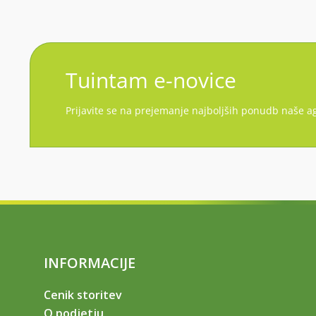
Tuintam e-novice
Prijavite se na prejemanje najboljših ponudb naše ag
INFORMACIJE
Cenik storitev
O podjetju