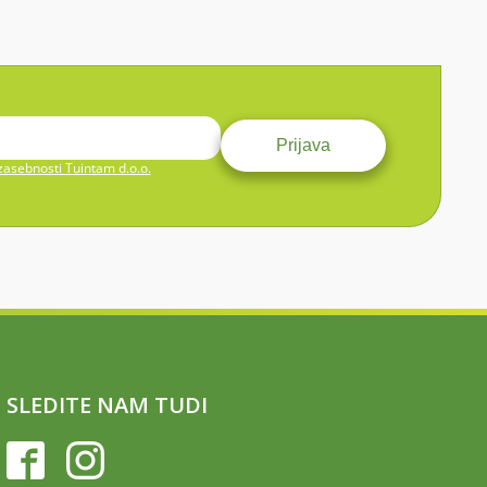
 zasebnosti Tuintam d.o.o.
SLEDITE NAM TUDI